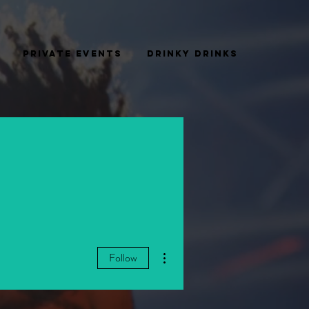
PRIVATE EVENTS
DRINKY DRINKS
More actions
Follow